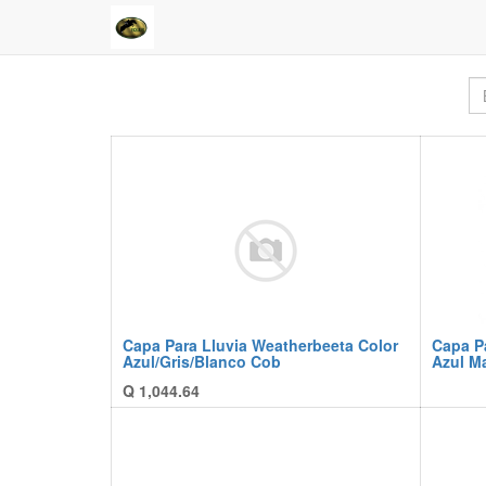
Capa Para Lluvia Weatherbeeta Color
Capa P
Azul/Gris/Blanco Cob
Azul Ma
Q
1,044.64