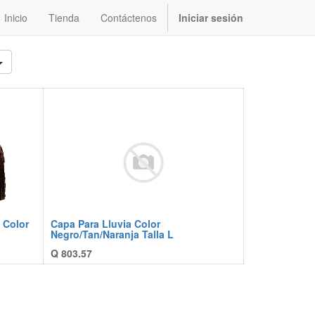
Inicio
Tienda
Contáctenos
Iniciar sesión
 Color
Capa Para Lluvia Color
Negro/Tan/Naranja Talla L
Q
803.57