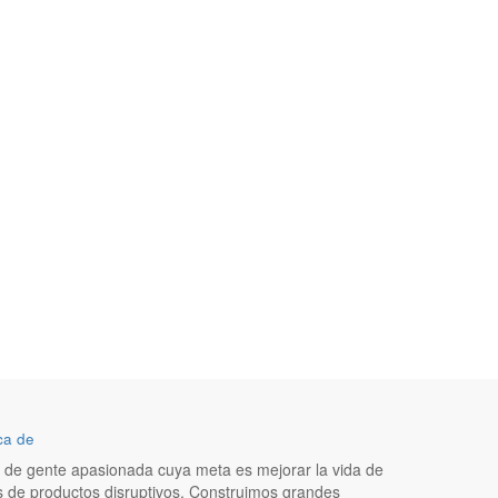
ca de
de gente apasionada cuya meta es mejorar la vida de
s de productos disruptivos. Construimos grandes