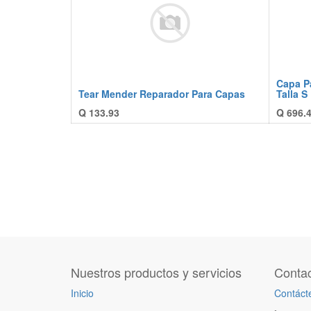
Capa Pa
Tear Mender Reparador Para Capas
Talla S
Q
133.93
Q
696.
Nuestros productos y servicios
Contac
Inicio
Contáct