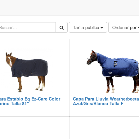
Tarifa pública
Ordenar por
ara Establo Eq Ez-Care Color
Capa Para Lluvia Weatherbeeta
rino Talla 81"
Azul/Gris/Blanco Talla F