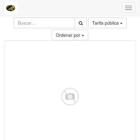
Toggl
navig
Tarifa pública
Ordenar por