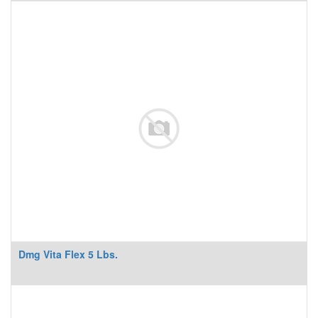
Dmg Vita Flex 5 Lbs.