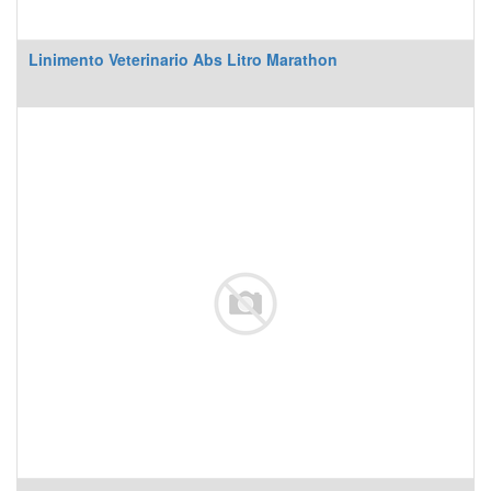
Linimento Veterinario Abs Litro Marathon