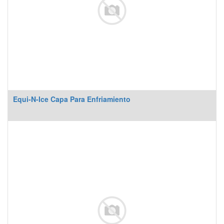
Equi-N-Ice Capa Para Enfriamiento