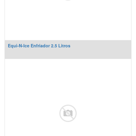
Equi-N-Ice Enfriador 2.5 Litros