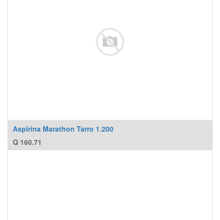
Aspirina Marathon Tarro 1.200
Q
160.71