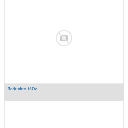
Reducine 16Oz.