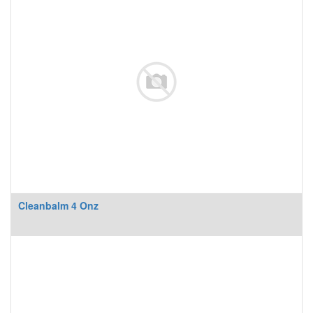
Cleanbalm 4 Onz