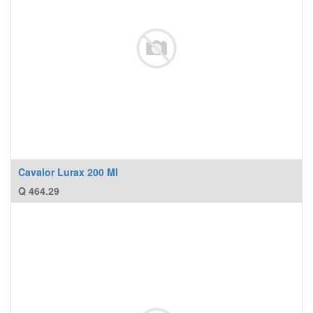
Cavalor Lurax 200 Ml
Q
464.29