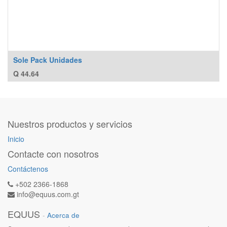
Sole Pack Unidades
Q
44.64
Nuestros productos y servicios
Inicio
Contacte con nosotros
Contáctenos
+502 2366-1868
info@equus.com.gt
EQUUS
-
Acerca de