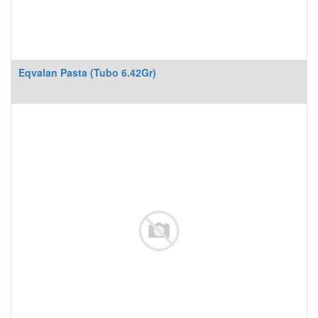
Eqvalan Pasta (Tubo 6.42Gr)