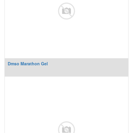
Dmso Marathon Gel