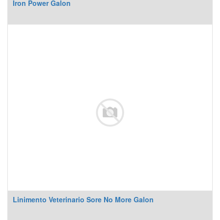
Iron Power Galon
Linimento Veterinario Sore No More Galon